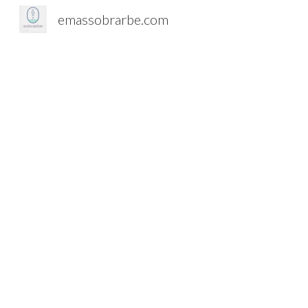
emassobrarbe.com
Sk