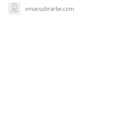
emassobrarbe.com
Sk