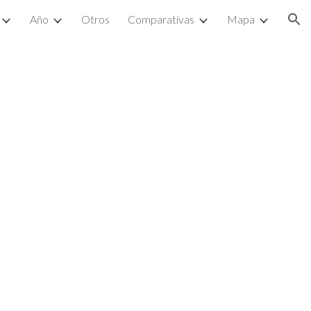
Año
Otros
Comparativas
Mapa
ion